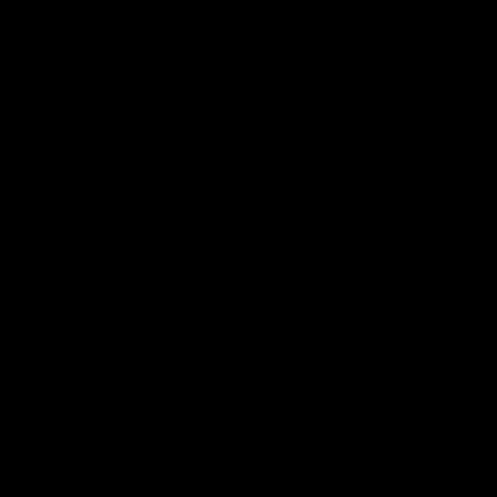
施工作业。