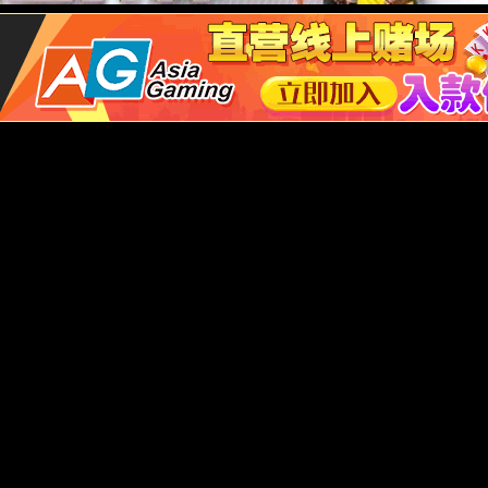
保取样钻机
搅拌机
应急抢险设备
oddsportal足球数据云平台
钻具
环保工程
水利工程
抗浮锚杆
路基加固
竖井支护
超前预报
管棚支护
基础加固
注浆
区注浆