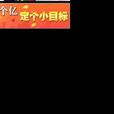
注明新闻来源及链接，违者本公司将依法追究责任。
时，必须保留本网注明的作品来源，并自负版权等法律责任。
 Cup（简称 “oddsportal足球数据”）携高原定制化地质装备与数