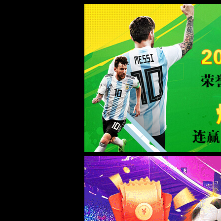
oddsportal足球数据-官方中文网站-
首页
▼
走进oddsportal足球数据
▼
公司简介
发展历程
产品研革
公司动态
行业资讯
视频专区
通知
产品中心
▼
多管旋喷钻机(MJS)
旋喷钻机
高压注浆泵
锚固钻机
隧道钻机
应
工程案例
▼
基坑工程
市政工程
隧道工程
环保工程
抢险工程
尾矿工程
勘探
商机共享
▼
工程信息
机长招募
设备求购
设备转让
设备租赁
信息公开
▼
企业概况
社会责任
企业重大事项
企业经营管理
重要人事变动
oddsportal足球数据云平台
▼
联系我们
▼