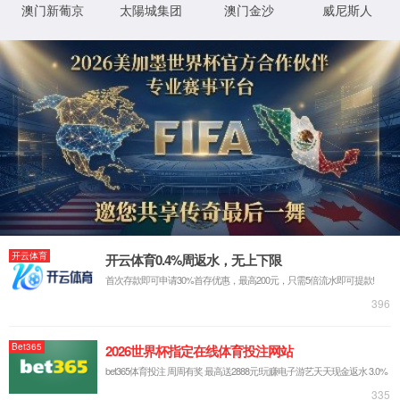
信息公开制度
员工招聘
oddsportal足球数据云平台
▼
联系我们
▼
综合搜索 /
搜索型号