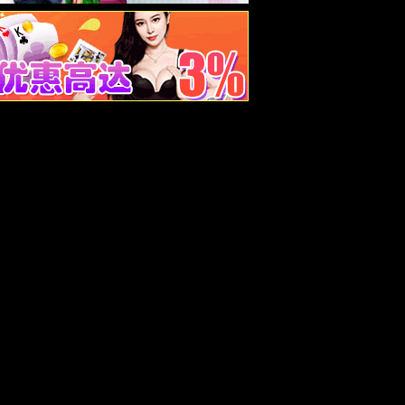
省国资委监管企业，
高新技术企业
，陕西省科技型中小企业，西安市
地矿部地质设备制造企业，经过60多年的发展，已成为一个集施工工
、拥有核心技术的专业制造服务商。主要产品有
高压旋喷钻机
系
备系列。全系产品搭载5G “
oddsportal足球数据云
”数字化平台,
区的城市建设中被广泛应用。
共赢。
注明新闻来源及链接，违者本公司将依法追究责任。
时，必须保留本网注明的作品来源，并自负版权等法律责任。