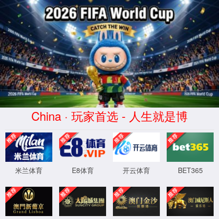
oddsportal足球数据-官方中文网
站-2026 World Cup
首页
▼
走进oddsportal足球数据
▼
公司简介
发展历程
产品研革
公司动态
行业资讯
视频专区
通知
公告
产品中心
▼
多管旋喷钻机(MJS)
旋喷钻机
高压注浆泵
锚固钻机
隧道钻机
应
急抢险设备
环保取样钻机
岩心钻机
搅拌机
工程案例
▼
基坑工程
市政工程
隧道工程
环保工程
抢险工程
尾矿工程
勘探
工程
水利工程
商机共享
▼
工程信息
机长招募
设备求购
设备转让
设备租赁
信息公开
▼
企业概况
社会责任
企业重大事项
企业经营管理
重要人事变动