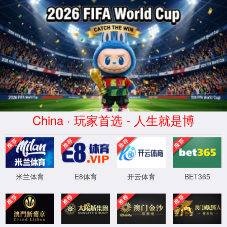
oddsportal足球数据-官方中文网
站-2026 World Cup
首页
▼
走进oddsportal足球数据
▼
公司简介
发展历程
产品研革
公司动态
行业资讯
视频专区
通知
公告
产品中心
▼
多管旋喷钻机(MJS)
旋喷钻机
高压注浆泵
锚固钻机
隧道钻机
应
急抢险设备
环保取样钻机
岩心钻机
搅拌机
工程案例
▼
基坑工程
市政工程
隧道工程
环保工程
抢险工程
尾矿工程
勘探
工程
水利工程
商机共享
▼
工程信息
机长招募
设备求购
设备转让
设备租赁
信息公开
▼
企业概况
社会责任
企业重大事项
企业经营管理
重要人事变动