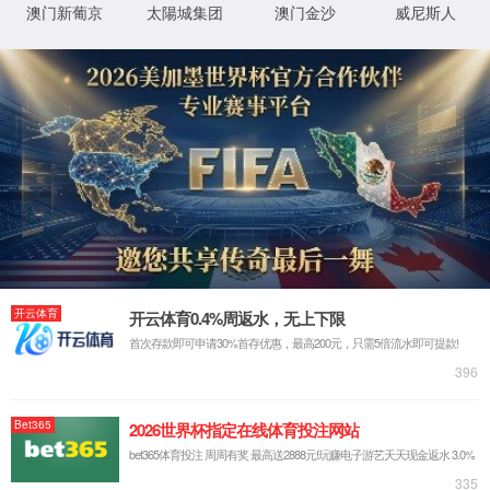
信息公开制度
员工招聘
oddsportal足球数据云平台
▼
联系我们
▼
综合搜索 /
搜索型号