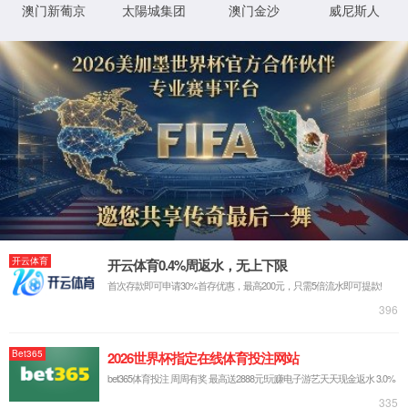
信息公开制度
员工招聘
oddsportal足球数据云平台
▼
联系我们
▼
综合搜索 /
搜索型号