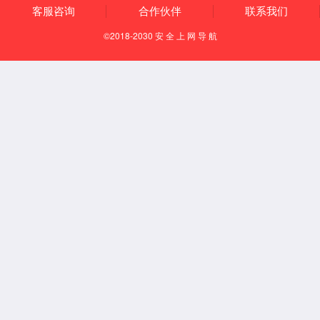
资讯中心
聚焦oddsportal足球数据，熟悉行业动态，第一时间了解您身边
的oddsportal足球数据，了解oddsportal足球数据发展过程中的实
时动态和重大事迹
首页

水平锚杆钻机

水平锚杆钻机
西安未央区经发大厦某工地施工作业
2023年4月1日，西安未央区经发大厦某工地使用oddsportal足球
数据GM-5S2履带式全液压工程钻机进行施工作业。
基坑工程
|
2023-04-01
热门资讯
oddsportal足球数据与西安航空学院签署校企合作协议
最新文章