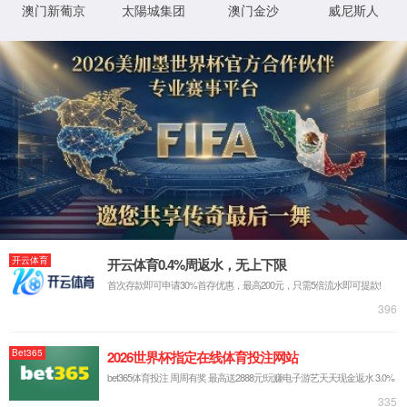
信息公开制度
员工招聘
oddsportal足球数据云平台
▼
联系我们
▼
综合搜索 /
搜索型号