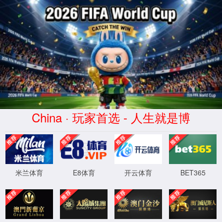
oddsportal足球数据-官方中文网
站-2026 World Cup
首页
▼
走进oddsportal足球数据
▼
公司简介
发展历程
产品研革
公司动态
行业资讯
视频专区
通知
公告
产品中心
▼
多管旋喷钻机(MJS)
旋喷钻机
高压注浆泵
锚固钻机
隧道钻机
应
急抢险设备
环保取样钻机
岩心钻机
搅拌机
工程案例
▼
基坑工程
市政工程
隧道工程
环保工程
抢险工程
尾矿工程
勘探
工程
水利工程
商机共享
▼
工程信息
机长招募
设备求购
设备转让
设备租赁
信息公开
▼
企业概况
社会责任
企业重大事项
企业经营管理
重要人事变动