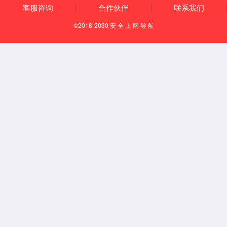
资讯中心
聚焦oddsportal足球数据，熟悉行业动态，第一时间了解您身边
的oddsportal足球数据，了解oddsportal足球数据发展过程中的实
时动态和重大事迹
首页

止水帷幕钻机

止水帷幕钻机
伊拉克某交通枢纽项目双管旋喷止水帷幕施工
2024年3月30日，伊拉克尼苏尔立体交通枢纽项目使用oddsportal
足球数据GM-5B履带式旋喷锚杆钻机进行双管旋喷止水帷幕工
艺施工作业。
市政工程
|
2024-03-30
热门资讯
oddsportal足球数据与西安航空学院签署校企合作协议