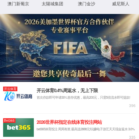
信息公开制度
员工招聘
oddsportal足球数据云平台
▼
联系我们
▼
综合搜索 /
搜索型号