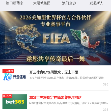
信息公开制度
员工招聘
oddsportal足球数据云平台
▼
联系我们
▼
综合搜索 /
搜索型号