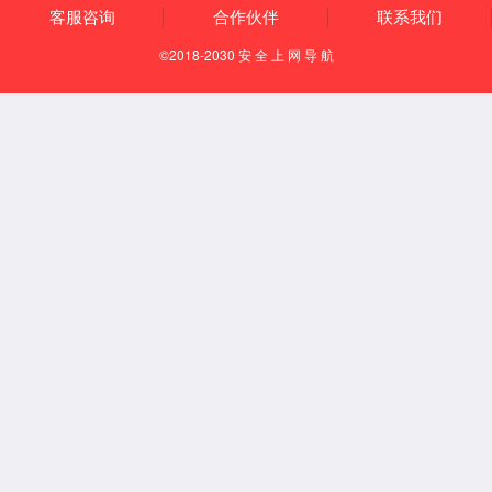
资讯中心
聚焦oddsportal足球数据，熟悉行业动态，第一时间了解您身边
的oddsportal足球数据，了解oddsportal足球数据发展过程中的实
时动态和重大事迹
首页

多管锚杆钻机

多管锚杆钻机
履带式全液压工程钻机
GL-3000型钻机主要用于坑道内地质勘探取芯钻进；也可用于公
路、铁路、桥梁、坝基、工业、民用建筑等基础工程的勘察与加
固施工（包括取样钻进、标准贯入等）。该机特点鲜明，采用先
进的直动式负载反馈微调变量液压系统，配备精确的钻塔垂直
度、动力头回转速度及提升速度显示。
锚固钻机
|
2022-07-18